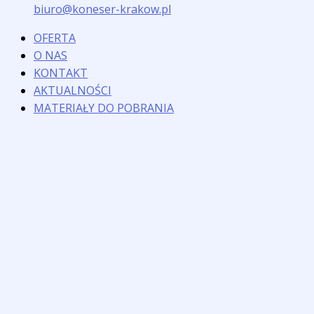
biuro@koneser-krakow.pl
OFERTA
O NAS
KONTAKT
AKTUALNOŚCI
MATERIAŁY DO POBRANIA