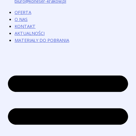
biuro@koneser-krakow.pl
OFERTA
O NAS
KONTAKT
AKTUALNOŚCI
MATERIAŁY DO POBRANIA