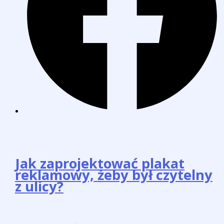
Jak zaprojektować plakat
reklamowy, żeby był czytelny
z ulicy?