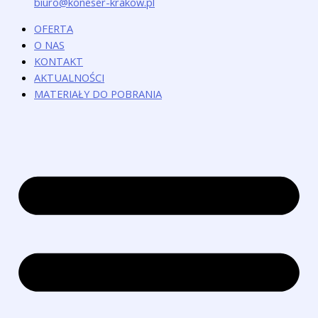
biuro@koneser-krakow.pl
OFERTA
O NAS
KONTAKT
AKTUALNOŚCI
MATERIAŁY DO POBRANIA