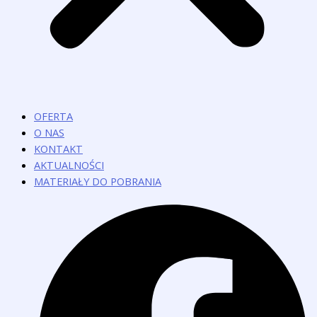
OFERTA
O NAS
KONTAKT
AKTUALNOŚCI
MATERIAŁY DO POBRANIA