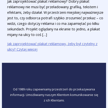
Jak zaprojektować plakat reklamowy? Dobry plakat
reklamowy nie musi być przeładowany grafiką, tekstem i
efektami, żeby działał. W przestrzeni miejskiej najważniejsze
jest to, czy odbiorca potrafi szybko zrozumieć przekaz – co
widzi, czego dotyczy reklama i co ma zapamiętać po kilku
sekundach. Projekt oglądany na ekranie to jedno, a plakat
mijany na ulicy to coś […]
Jak zaprojektować plakat reklamowy, żeby był czytelny z
ulicy?
Czytaj więcej
Od 1989 roku zapewniamy przestrzeń do przekazywania
informacji. Umożliwiamy naszym Klientom komunikowanie się
z ich Klientami.